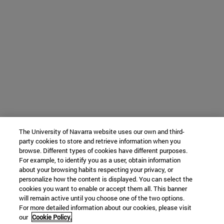
The University of Navarra website uses our own and third-
party cookies to store and retrieve information when you
browse. Different types of cookies have different purposes.
For example, to identify you as a user, obtain information
about your browsing habits respecting your privacy, or
personalize how the content is displayed. You can select the
cookies you want to enable or accept them all. This banner
will remain active until you choose one of the two options.
For more detailed information about our cookies, please visit
our
Cookie Policy.