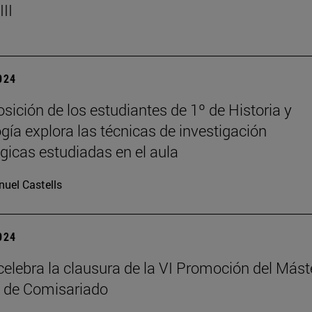
II
2024
sición de los estudiantes de 1º de Historia y
gía explora las técnicas de investigación
gicas estudiadas en el aula
uel Castells
2024
elebra la clausura de la VI Promoción del Mást
 de Comisariado