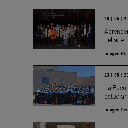
20 | 05 | 
Aprender
del arte
Imagen
Man
23 | 05 | 
La Facul
estudian
Imagen
Ced