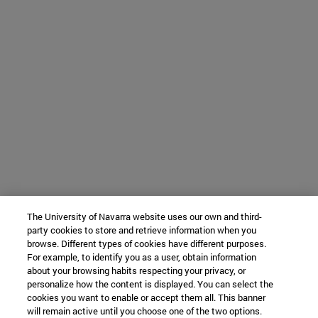
The University of Navarra website uses our own and third-
party cookies to store and retrieve information when you
browse. Different types of cookies have different purposes.
For example, to identify you as a user, obtain information
about your browsing habits respecting your privacy, or
personalize how the content is displayed. You can select the
cookies you want to enable or accept them all. This banner
will remain active until you choose one of the two options.