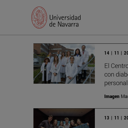
14 | 11 | 
El Centr
con diab
personal
Imagen
Man
13 | 11 | 