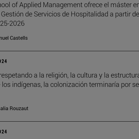
ool of Applied Management ofrece el máster e
 Gestión de Servicios de Hospitalidad a partir de
025-2026
uel Castells
2024
respetando a la religión, la cultura y la estructur
 los indígenas, la colonización terminaría por se
alia Rouzaut
2024