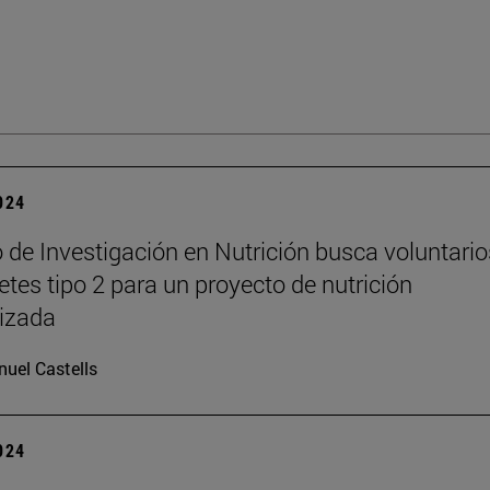
2024
o de Investigación en Nutrición busca voluntario
etes tipo 2 para un proyecto de nutrición
izada
uel Castells
2024