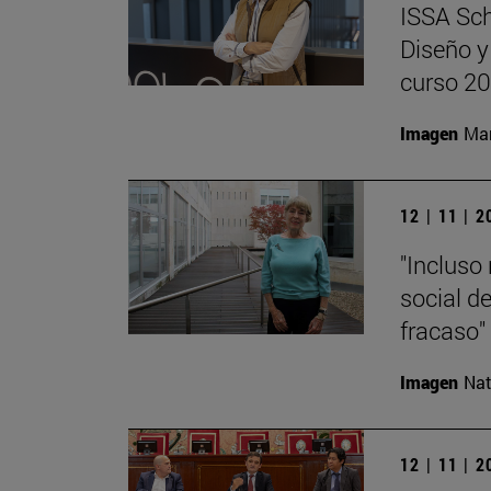
ISSA Sch
Diseño y
curso 2
Imagen
Man
12 | 11 | 
"Incluso 
social de
fracaso"
Imagen
Nat
12 | 11 | 