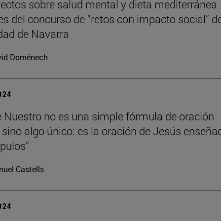
ectos sobre salud mental y dieta mediterránea
s del concurso de “retos con impacto social” de
dad de Navarra
vid Doménech
2024
e Nuestro no es una simple fórmula de oración
 sino algo único: es la oración de Jesús enseña
ípulos”
uel Castells
2024