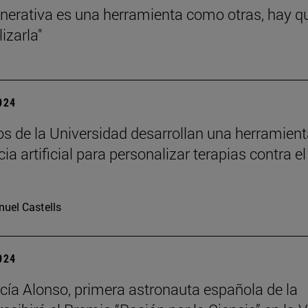
enerativa es una herramienta como otras, hay q
lizarla"
2024
cos de la Universidad desarrollan una herramien
cia artificial para personalizar terapias contra el
uel Castells
2024
cía Alonso, primera astronauta española de la