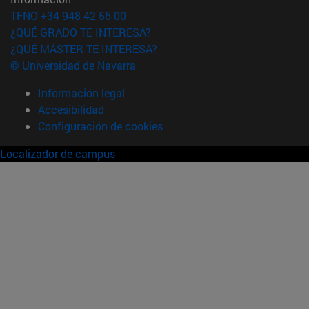
TFNO +34 948 42 56 00
¿QUÉ GRADO TE INTERESA?
¿QUÉ MÁSTER TE INTERESA?
© Universidad de Navarra
Información legal
Accesibilidad
Configuración de cookies
Localizador de campus