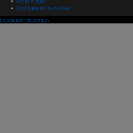
Accesibilidad
Configuración de cookies
Localizador de campus