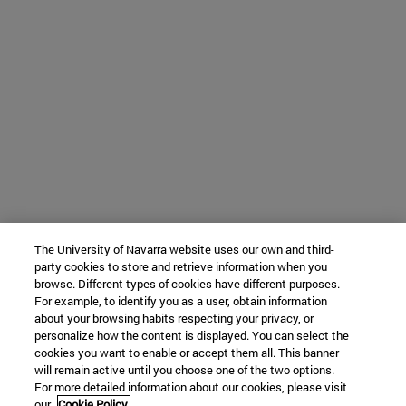
The University of Navarra website uses our own and third-
party cookies to store and retrieve information when you
browse. Different types of cookies have different purposes.
For example, to identify you as a user, obtain information
about your browsing habits respecting your privacy, or
personalize how the content is displayed. You can select the
cookies you want to enable or accept them all. This banner
will remain active until you choose one of the two options.
For more detailed information about our cookies, please visit
our
Cookie Policy.