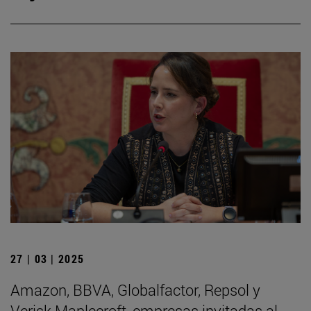
27 | 03 | 2025
Amazon, BBVA, Globalfactor, Repsol y
Verisk Maplecroft, empresas invitadas al