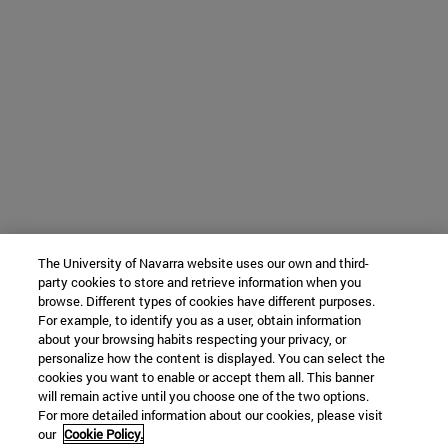
The University of Navarra website uses our own and third-
party cookies to store and retrieve information when you
browse. Different types of cookies have different purposes.
For example, to identify you as a user, obtain information
about your browsing habits respecting your privacy, or
personalize how the content is displayed. You can select the
cookies you want to enable or accept them all. This banner
will remain active until you choose one of the two options.
For more detailed information about our cookies, please visit
our
Cookie Policy.