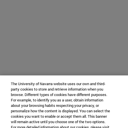
The University of Navarra website uses our own and third-
party cookies to store and retrieve information when you
browse. Different types of cookies have different purposes.
For example, to identify you as a user, obtain information
about your browsing habits respecting your privacy, or
personalize how the content is displayed. You can select the
cookies you want to enable or accept them all. This banner
will remain active until you choose one of the two options.
For more detailed information about our cookies, please visit