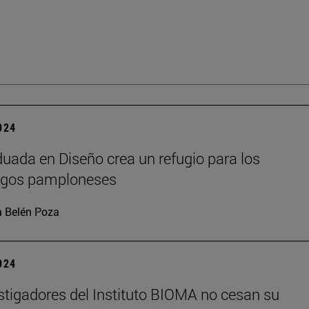
2024
uada en Diseño crea un refugio para los
agos pamploneses
 Belén Poza
2024
stigadores del Instituto BIOMA no cesan su