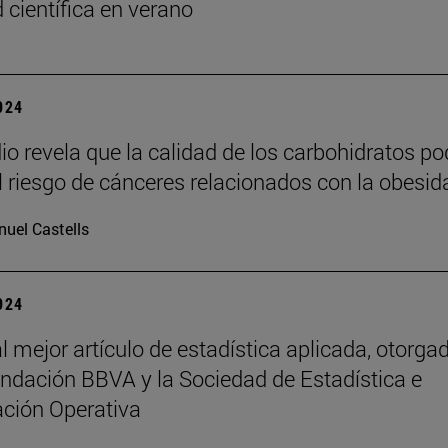
 científica en verano
2024
io revela que la calidad de los carbohidratos po
el riesgo de cánceres relacionados con la obesid
uel Castells
2024
l mejor artículo de estadística aplicada, otorga
undación BBVA y la Sociedad de Estadística e
ación Operativa