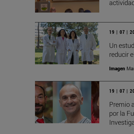
actividad
19 | 07 | 
Un estud
reducir 
Imagen
Man
19 | 07 | 
Premio a
por la F
Investig