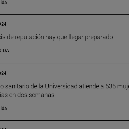
ida
2024
isis de reputación hay que llegar preparado
DIDA
2024
o sanitario de la Universidad atiende a 535 muj
ñas en dos semanas
ida