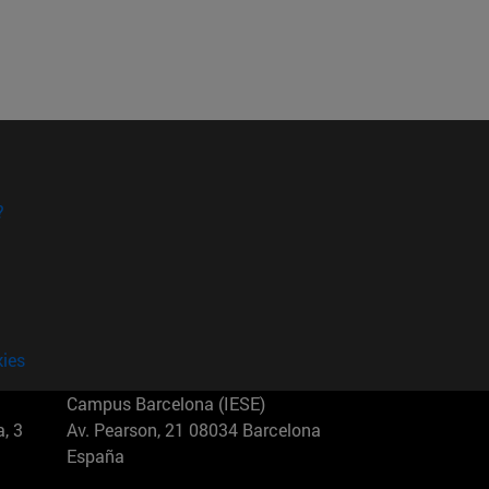
?
kies
Campus Barcelona (IESE)
, 3
Av. Pearson, 21 08034 Barcelona
España