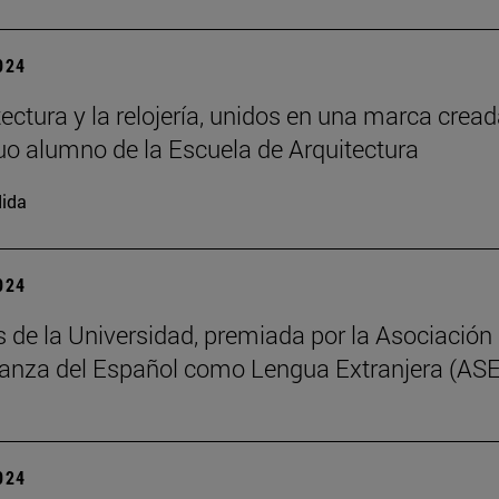
2024
tectura y la relojería, unidos en una marca cread
uo alumno de la Escuela de Arquitectura
ida
2024
s de la Universidad, premiada por la Asociación
anza del Español como Lengua Extranjera (AS
2024