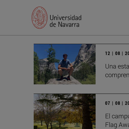
12 | 08 | 
Una esta
comprend
07 | 08 | 
El campu
Flag Awa