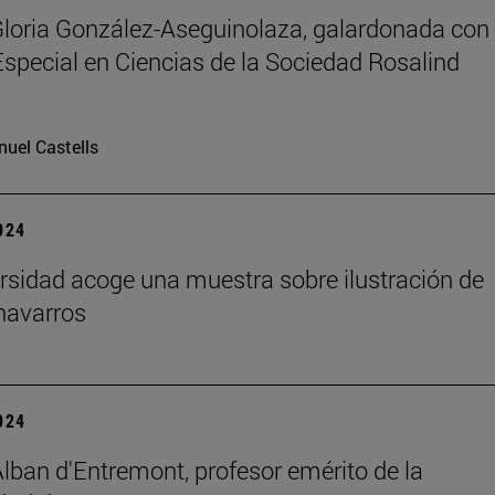
Gloria González-Aseguinolaza, galardonada con 
special en Ciencias de la Sociedad Rosalind
uel Castells
2024
rsidad acoge una muestra sobre ilustración de
navarros
2024
Alban d'Entremont, profesor emérito de la