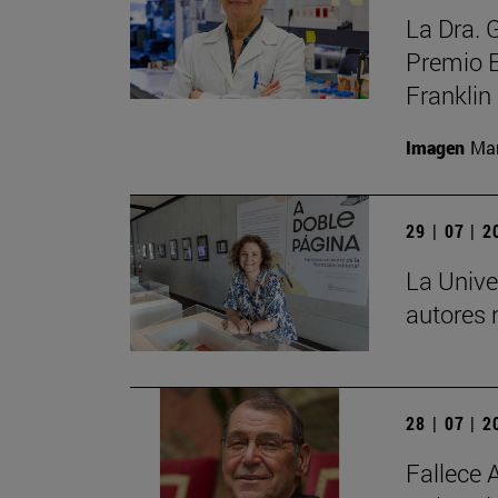
La Dra. 
Premio E
Franklin
Imagen
Man
29 | 07 | 
La Unive
autores 
28 | 07 | 
Fallece 