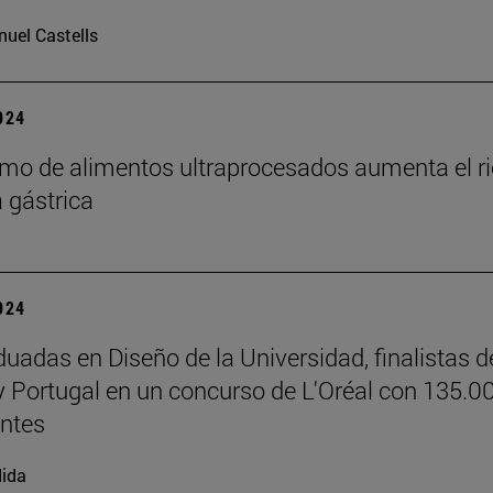
uel Castells
2024
mo de alimentos ultraprocesados aumenta el r
a gástrica
2024
duadas en Diseño de la Universidad, finalistas d
 Portugal en un concurso de L'Oréal con 135.0
antes
ida