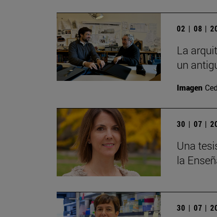
02 | 08 | 
La arqui
un antig
Imagen
Ced
30 | 07 | 
Una tesi
la Enseñ
30 | 07 | 