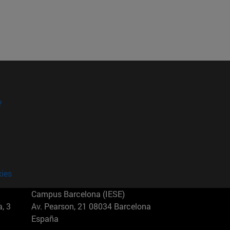
?
kies
Campus Barcelona (IESE)
, 3
Av. Pearson, 21 08034 Barcelona
España