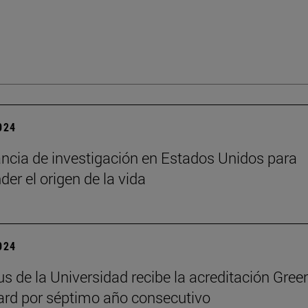
2024
ncia de investigación en Estados Unidos para
er el origen de la vida
2024
s de la Universidad recibe la acreditación Gree
rd por séptimo año consecutivo