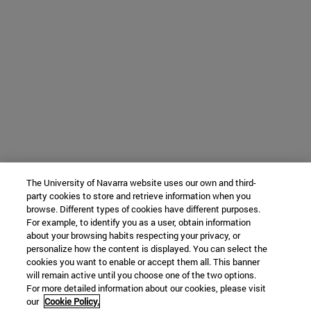
The University of Navarra website uses our own and third-
party cookies to store and retrieve information when you
browse. Different types of cookies have different purposes.
For example, to identify you as a user, obtain information
about your browsing habits respecting your privacy, or
personalize how the content is displayed. You can select the
cookies you want to enable or accept them all. This banner
will remain active until you choose one of the two options.
For more detailed information about our cookies, please visit
our
Cookie Policy.