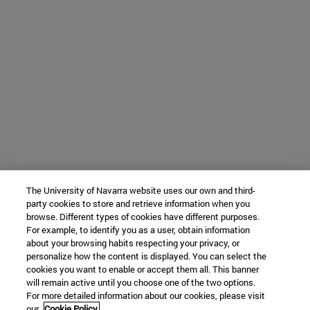
The University of Navarra website uses our own and third-
party cookies to store and retrieve information when you
browse. Different types of cookies have different purposes.
For example, to identify you as a user, obtain information
about your browsing habits respecting your privacy, or
personalize how the content is displayed. You can select the
cookies you want to enable or accept them all. This banner
will remain active until you choose one of the two options.
For more detailed information about our cookies, please visit
our
Cookie Policy.