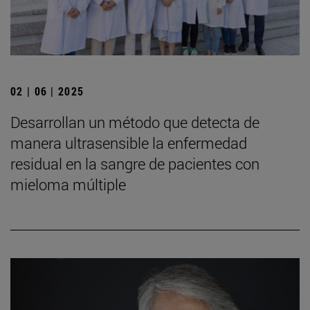
02 | 06 | 2025
Desarrollan un método que detecta de
manera ultrasensible la enfermedad
residual en la sangre de pacientes con
mieloma múltiple