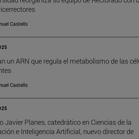
icerrectores
uel Castells
2025
can un ARN que regula el metabolismo de las cél
ntes
uel Castells
2025
o Javier Planes, catedrático en Ciencias de la
ón e Inteligencia Artificial, nuevo director de