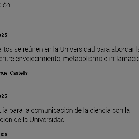
ción
2025
rtos se reúnen en la Universidad para abordar l
 entre envejecimiento, metabolismo e inflamaci
uel Castells
2025
ía para la comunicación de la ciencia con la
ación de la Universidad
ida