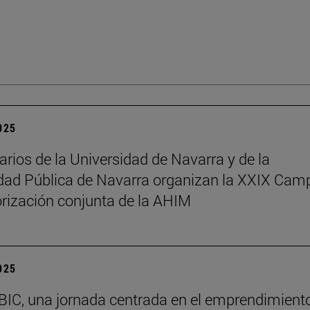
2025
arios de la Universidad de Navarra y de la
dad Pública de Navarra organizan la XXIX Ca
rización conjunta de la AHIM
2025
BIC, una jornada centrada en el emprendimiento