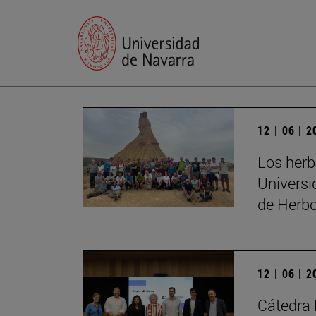
12 | 06 | 
Los herb
Universi
de Herbo
12 | 06 | 
Cátedra 