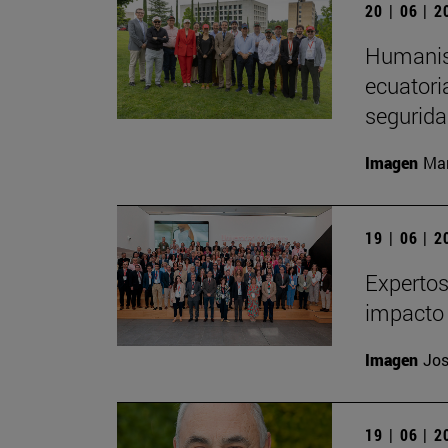
20 | 06 | 
Humanism
ecuatori
segurida
Imagen
Man
19 | 06 | 
Expertos
impacto 
Imagen
Jos
19 | 06 | 