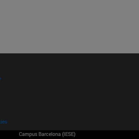
?
kies
Campus Barcelona (IESE)