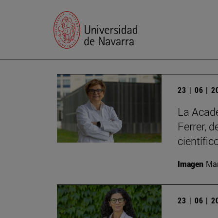
23 | 06 | 
La Acade
Ferrer, 
científic
Imagen
Man
23 | 06 | 