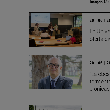
Imagen
Man
20 | 06 | 
La Unive
oferta di
20 | 06 | 
"La obes
tormenta
crónicas