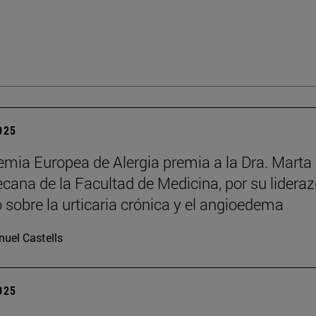
2025
mia Europea de Alergia premia a la Dra. Marta
decana de la Facultad de Medicina, por su lidera
o sobre la urticaria crónica y el angioedema
uel Castells
2025