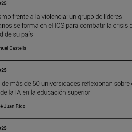
2025
o frente a la violencia: un grupo de líderes
anos se forma en el ICS para combatir la crisis 
d de su país
uel Castells
2025
 de más de 50 universidades reflexionan sobre 
de la IA en la educación superior
é Juan Rico
2025