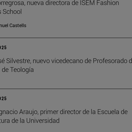
rregrosa, nueva directora de ISEM Fashion
s School
uel Castells
2025
é Silvestre, nuevo vicedecano de Profesorado d
 de Teología
2025
gnacio Araujo, primer director de la Escuela de
tura de la Universidad