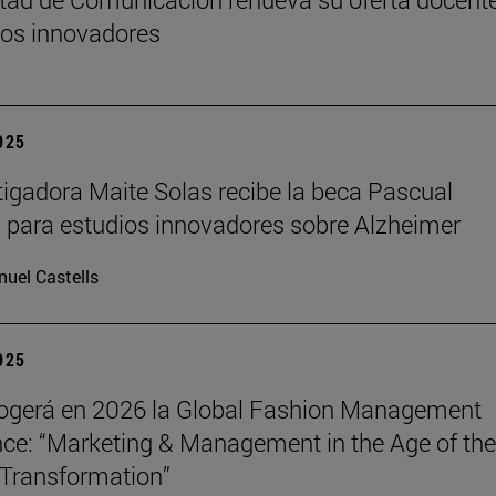
os innovadores
2025
tigadora Maite Solas recibe la beca Pascual
 para estudios innovadores sobre Alzheimer
uel Castells
2025
ogerá en 2026 la Global Fashion Management
ce: “Marketing & Management in the Age of the
Transformation”