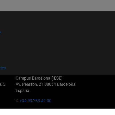
?
kies
Campus Barcelona (IESE)
, 3
Av. Pearson, 21 08034 Barcelona
España
T.
+34 93 253 42 00
Campus Sao Paulo (IESE)