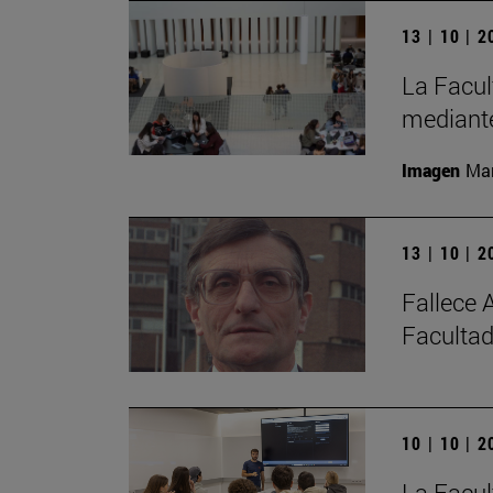
13 | 10 | 
La Facul
mediante
Imagen
Man
13 | 10 | 
Fallece 
Facultad
10 | 10 | 
La Facul