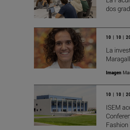
dos grad
10 | 10 | 
La inves
Maragall
Imagen
Man
10 | 10 | 
ISEM ac
Conferen
Fashion 