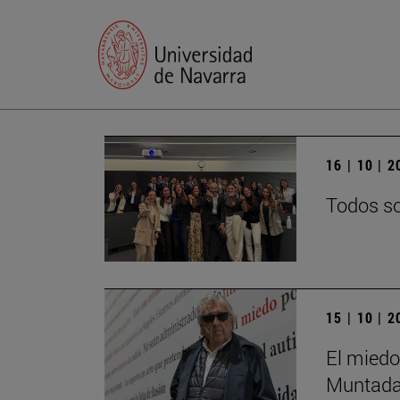
16 | 10 | 
Todos so
15 | 10 | 
El miedo
Muntada