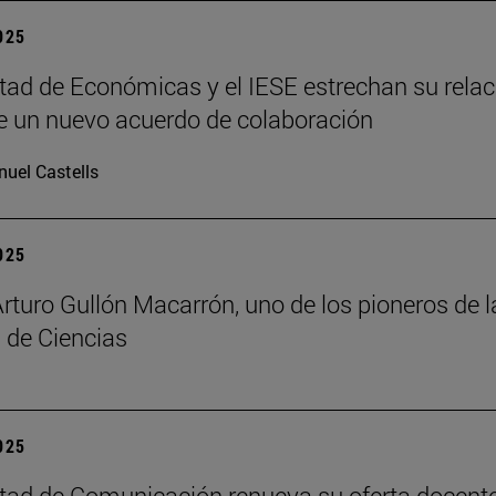
2025
tad de Económicas y el IESE estrechan su relac
 un nuevo acuerdo de colaboración
uel Castells
2025
Arturo Gullón Macarrón, uno de los pioneros de l
 de Ciencias
2025
tad de Comunicación renueva su oferta docent