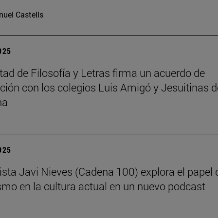
uel Castells
2025
tad de Filosofía y Letras firma un acuerdo de
ción con los colegios Luis Amigó y Jesuitinas d
na
2025
dista Javi Nieves (Cadena 100) explora el papel 
ismo en la cultura actual en un nuevo podcast