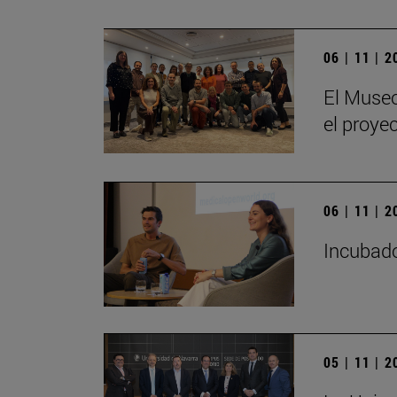
06 | 11 | 
El Museo
el proye
06 | 11 | 
Incubado
05 | 11 | 