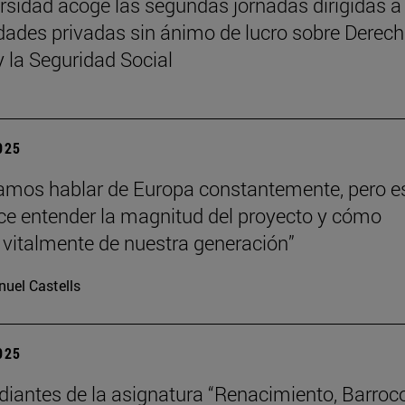
rsidad acoge las segundas jornadas dirigidas a
dades privadas sin ánimo de lucro sobre Derech
y la Seguridad Social
2025
mos hablar de Europa constantemente, pero e
hace entender la magnitud del proyecto y cómo
vitalmente de nuestra generación”
uel Castells
2025
diantes de la asignatura “Renacimiento, Barroc