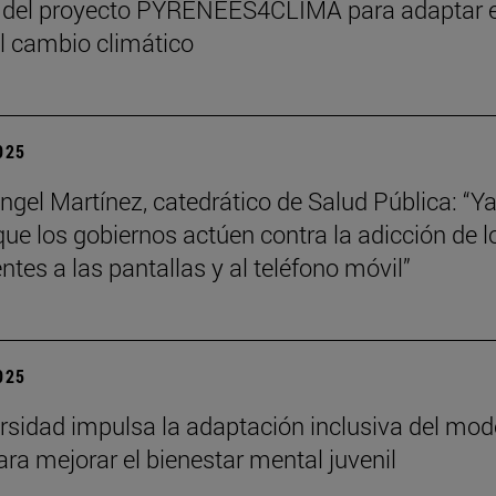
 del proyecto PYRENEES4CLIMA para adaptar e
al cambio climático
2025
ngel Martínez, catedrático de Salud Pública: “Ya
que los gobiernos actúen contra la adicción de l
ntes a las pantallas y al teléfono móvil”
2025
rsidad impulsa la adaptación inclusiva del mod
ra mejorar el bienestar mental juvenil