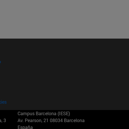
?
kies
Campus Barcelona (IESE)
, 3
Av. Pearson, 21 08034 Barcelona
España