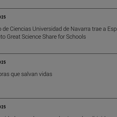
2025
 de Ciencias Universidad de Navarra trae a Es
cto Great Science Share for Schools
2025
ras que salvan vidas
2025