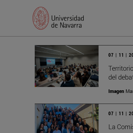
07 | 11 | 
Territori
del deba
Imagen
Man
07 | 11 | 
La Comis