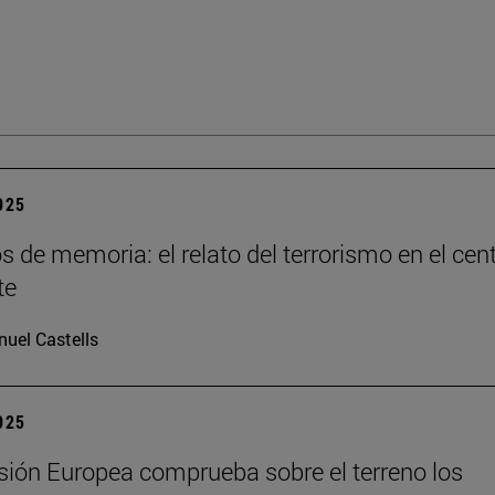
2025
os de memoria: el relato del terrorismo en el cen
te
uel Castells
2025
ión Europea comprueba sobre el terreno los