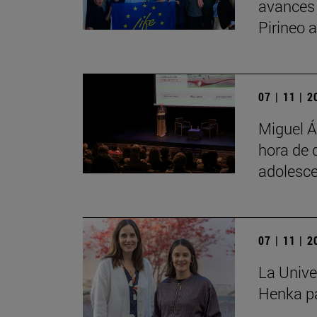
avances
Pirineo 
07 | 11 | 
Miguel Á
hora de 
adolesce
07 | 11 | 
La Unive
Henka pa