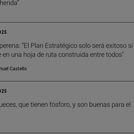
 herida"
2025
erena: "El Plan Estratégico solo será exitoso si
e en una hoja de ruta construida entre todos"
uel Castells
2025
eces, que tienen fósforo, y son buenas para el