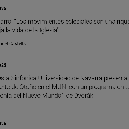
2025
arro: “Los movimientos eclesiales son una riqu
ja la vida de la Iglesia"
uel Castells
2025
sta Sinfónica Universidad de Navarra presenta
erto de Otoño en el MUN, con un programa en t
nfonía del Nuevo Mundo”, de Dvořák
2025