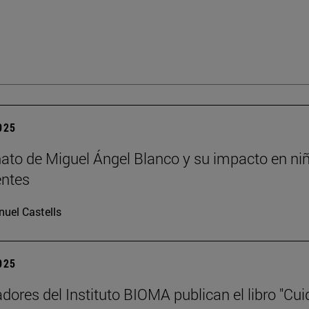
2025
nato de Miguel Ángel Blanco y su impacto en ni
entes
uel Castells
2025
adores del Instituto BIOMA publican el libro "Cui