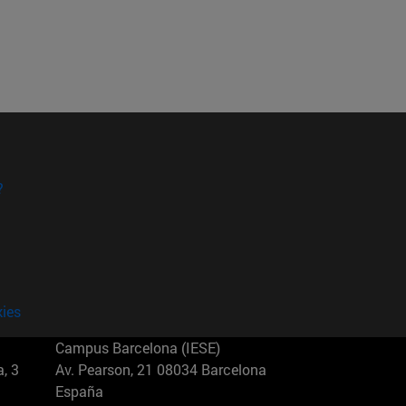
?
kies
Campus Barcelona (IESE)
, 3
Av. Pearson, 21 08034 Barcelona
España