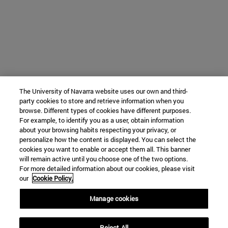
The University of Navarra website uses our own and third-
party cookies to store and retrieve information when you
browse. Different types of cookies have different purposes.
For example, to identify you as a user, obtain information
about your browsing habits respecting your privacy, or
personalize how the content is displayed. You can select the
cookies you want to enable or accept them all. This banner
will remain active until you choose one of the two options.
For more detailed information about our cookies, please visit
our
Cookie Policy.
Manage cookies
Reject All