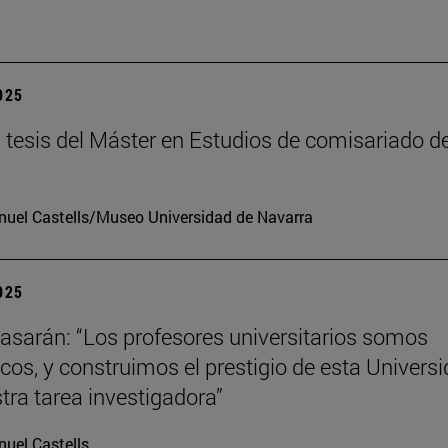
2025
tesis del Máster en Estudios de comisariado de
uel Castells/Museo Universidad de Navarra
2025
tiasarán: “Los profesores universitarios somos
os, y construimos el prestigio de esta Univers
tra tarea investigadora”
uel Castells