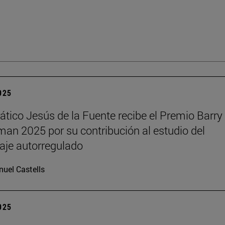
2025
rático Jesús de la Fuente recibe el Premio Barry 
n 2025 por su contribución al estudio del
aje autorregulado
uel Castells
2025