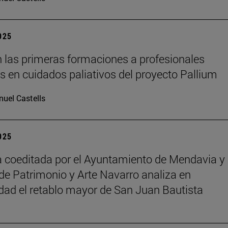
2025
 las primeras formaciones a profesionales
os en cuidados paliativos del proyecto Pallium
uel Castells
2025
 coeditada por el Ayuntamiento de Mendavia y 
de Patrimonio y Arte Navarro analiza en
dad el retablo mayor de San Juan Bautista