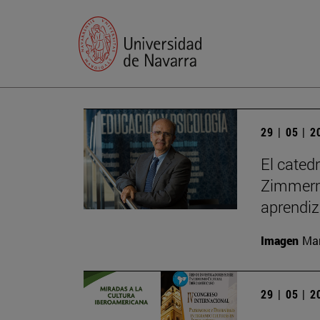
29 | 05 | 
El cated
Zimmerma
aprendiz
Imagen
Man
29 | 05 | 