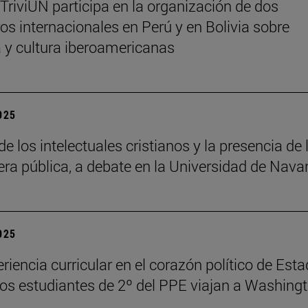
 TriviUN participa en la organización de dos
os internacionales en Perú y en Bolivia sobre
ra y cultura iberoamericanas
2025
de los intelectuales cristianos y la presencia de 
fera pública, a debate en la Universidad de Nava
2025
riencia curricular en el corazón político de Est
los estudiantes de 2º del PPE viajan a Washing