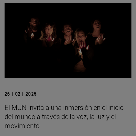
26 | 02 | 2025
El MUN invita a una inmersión en el inicio
del mundo a través de la voz, la luz y el
movimiento