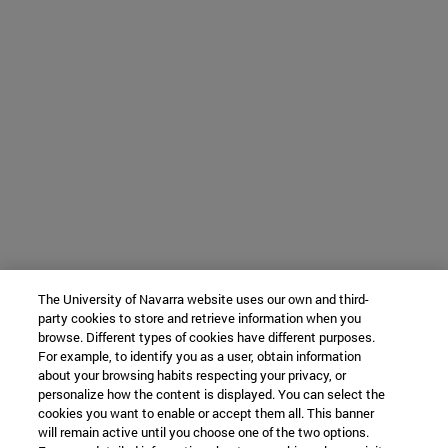
The University of Navarra website uses our own and third-
party cookies to store and retrieve information when you
browse. Different types of cookies have different purposes.
For example, to identify you as a user, obtain information
about your browsing habits respecting your privacy, or
personalize how the content is displayed. You can select the
cookies you want to enable or accept them all. This banner
will remain active until you choose one of the two options.