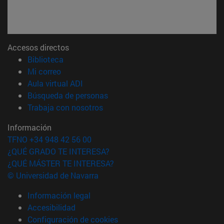
Accesos directos
(abre en nueva ventana)
Biblioteca
(abre en nueva ventana)
Mi correo
(abre en nueva ventana)
Aula virtual ADI
(abre en nueva ventana)
Búsqueda de personas
(abre en nueva ventana)
Trabaja con nosotros
Información
TFNO +34 948 42 56 00
¿QUÉ GRADO TE INTERESA?
¿QUÉ MÁSTER TE INTERESA?
© Universidad de Navarra
Información legal
Accesibilidad
Configuración de cookies