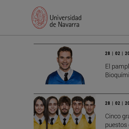
28 | 02 | 
El pampl
Bioquími
28 | 02 | 
Cinco gr
puestos 