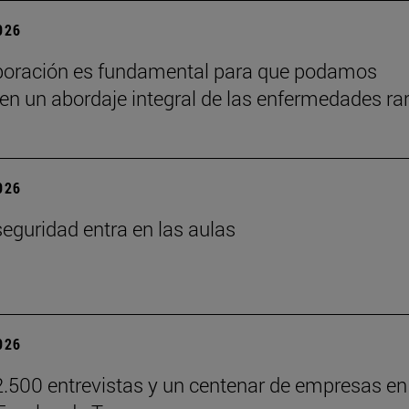
2026
boración es fundamental para que podamos
en un abordaje integral de las enfermedades ra
2026
seguridad entra en las aulas
2026
.500 entrevistas y un centenar de empresas en 