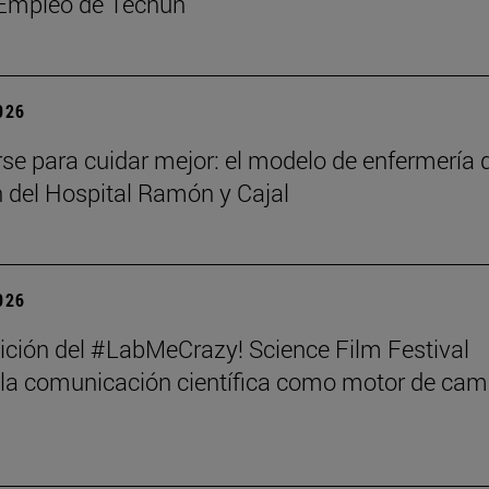
 Empleo de Tecnun
2026
rse para cuidar mejor: el modelo de enfermería 
n del Hospital Ramón y Cajal
2026
dición del #LabMeCrazy! Science Film Festival
 la comunicación científica como motor de cam