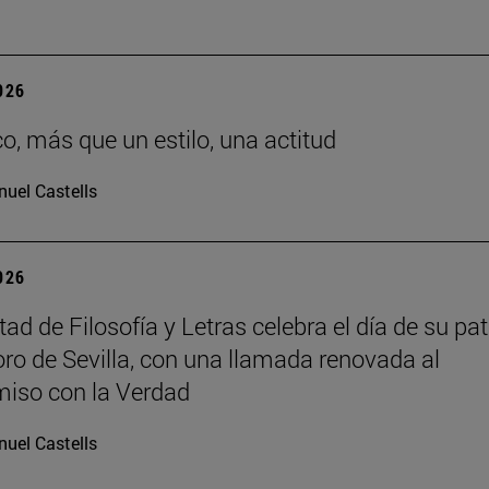
2026
co, más que un estilo, una actitud
uel Castells
2026
ad de Filosofía y Letras celebra el día de su pat
oro de Sevilla, con una llamada renovada al
iso con la Verdad
uel Castells