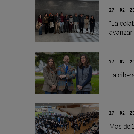
27 | 02 | 
"La cola
avanzar 
27 | 02 | 
La ciber
27 | 02 | 
Más de 2