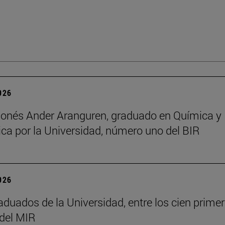
2026
onés Ander Aranguren, graduado en Química y
ca por la Universidad, número uno del BIR
2026
aduados de la Universidad, entre los cien prime
del MIR