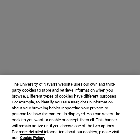
The University of Navarra website uses our own and third-
party cookies to store and retrieve information when you
browse. Different types of cookies have different purposes.
For example, to identify you as a user, obtain information
about your browsing habits respecting your privacy, or
personalize how the content is displayed. You can select the
cookies you want to enable or accept them all. This banner
will remain active until you choose one of the two options.
For more detailed information about our cookies, please visit
our
Cookie Policy.