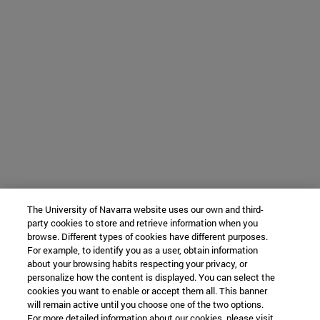
The University of Navarra website uses our own and third-
party cookies to store and retrieve information when you
browse. Different types of cookies have different purposes.
For example, to identify you as a user, obtain information
about your browsing habits respecting your privacy, or
personalize how the content is displayed. You can select the
cookies you want to enable or accept them all. This banner
will remain active until you choose one of the two options.
For more detailed information about our cookies, please visit