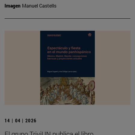
Imagen
Manuel Castells
14 | 04 | 2026
El grupo TriviUN publica el libro