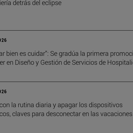
ería detrás del eclipse
2026
ar bien es cuidar”: Se gradúa la primera promoc
er en Diseño y Gestión de Servicios de Hospital
2026
on la rutina diaria y apagar los dispositivos
icos, claves para desconectar en las vacaciones