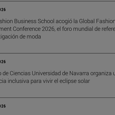
2026
hion Business School acogió la Global Fashio
nt Conference 2026, el foro mundial de refer
tigación de moda
2026
 de Ciencias Universidad de Navarra organiza 
ia inclusiva para vivir el eclipse solar
2026