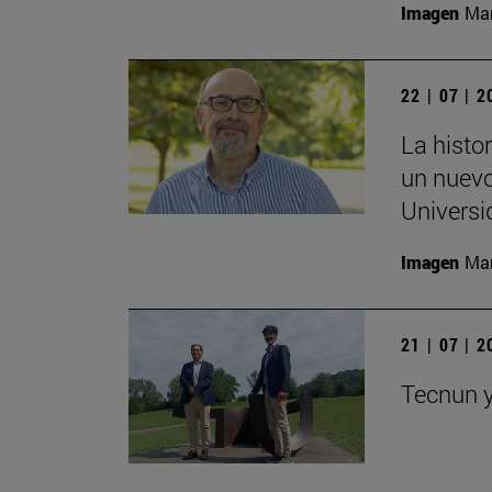
Imagen
Man
22 | 07 | 
La histor
un nuevo
Universi
Imagen
Man
21 | 07 | 
Tecnun y