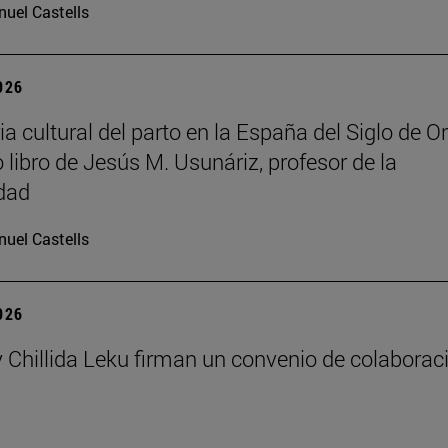
uel Castells
2026
ia cultural del parto en la España del Siglo de Or
 libro de Jesús M. Usunáriz, profesor de la
dad
uel Castells
2026
 Chillida Leku firman un convenio de colaborac