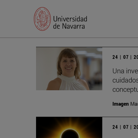
24 | 07 | 
Una inve
cuidados
conceptu
Imagen
Man
24 | 07 | 