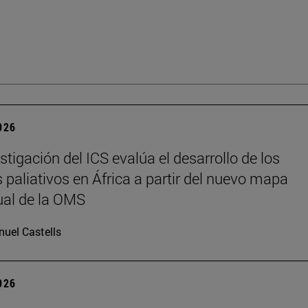
2026
stigación del ICS evalúa el desarrollo de los
 paliativos en África a partir del nuevo mapa
al de la OMS
uel Castells
2026