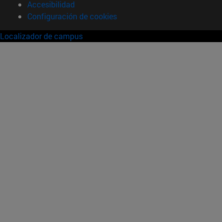
Accesibilidad
Configuración de cookies
Localizador de campus