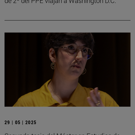
de 2º del PPE viajan a Washington D.C.
29 | 05 | 2025