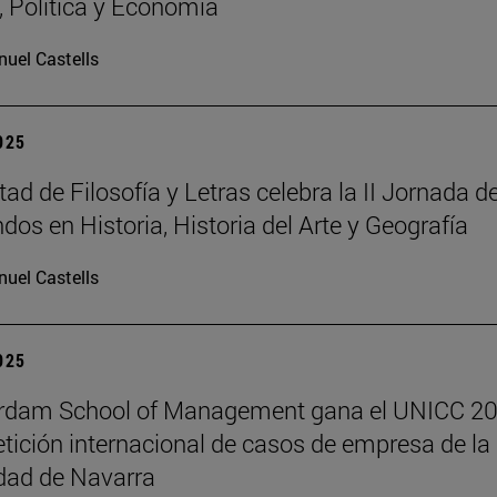
a, Política y Economía
uel Castells
2025
ad de Filosofía y Letras celebra la II Jornada d
dos en Historia, Historia del Arte y Geografía
uel Castells
2025
erdam School of Management gana el UNICC 20
tición internacional de casos de empresa de la
dad de Navarra