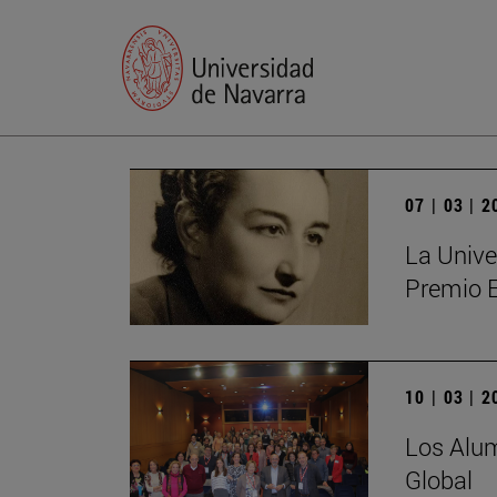
07 | 03 | 
La Unive
Premio 
10 | 03 | 
Los Alum
Global