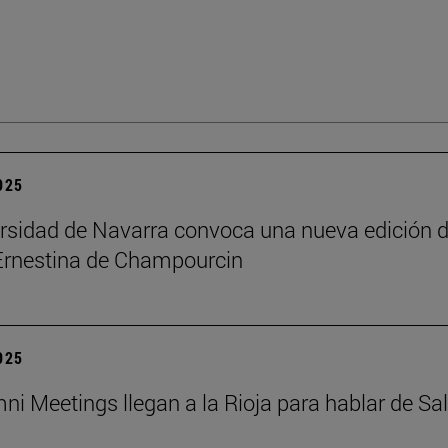
2025
rsidad de Navarra convoca una nueva edición d
Ernestina de Champourcin
2025
ni Meetings llegan a la Rioja para hablar de Sa