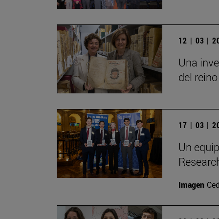
12 | 03 | 
Una inve
del reino
17 | 03 | 
Un equip
Researc
Imagen
Ced