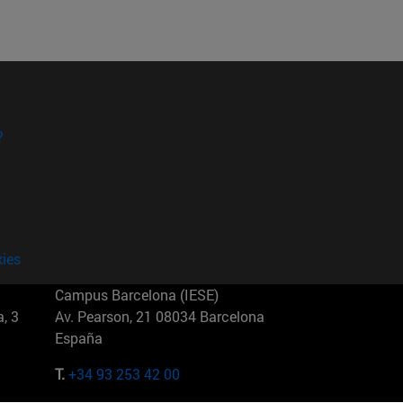
?
kies
Campus Barcelona (IESE)
, 3
Av. Pearson, 21 08034 Barcelona
España
T.
+34 93 253 42 00