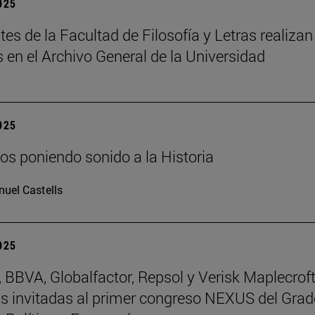
2025
tes de la Facultad de Filosofía y Letras realizan
s en el Archivo General de la Universidad
2025
os poniendo sonido a la Historia
uel Castells
2025
BBVA, Globalfactor, Repsol y Verisk Maplecroft
 invitadas al primer congreso NEXUS del Grad