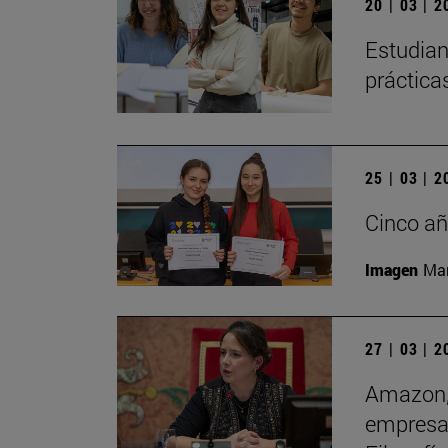
20 | 03 | 
Estudian
práctica
25 | 03 | 
Cinco añ
Imagen
Man
27 | 03 | 
Amazon, 
empresas