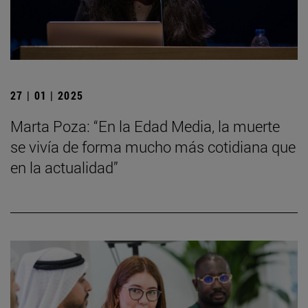
27 | 01 | 2025
Marta Poza: “En la Edad Media, la muerte
se vivía de forma mucho más cotidiana que
en la actualidad”