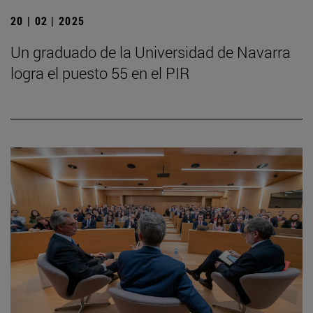
20 | 02 | 2025
Un graduado de la Universidad de Navarra
logra el puesto 55 en el PIR