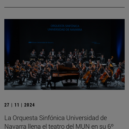
27 | 11 | 2024
La Orquesta Sinfónica Universidad de
Navarra llena el teatro del MUN en su 6º