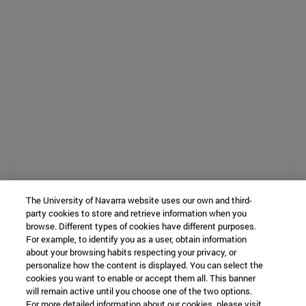
The University of Navarra website uses our own and third-
party cookies to store and retrieve information when you
browse. Different types of cookies have different purposes.
For example, to identify you as a user, obtain information
about your browsing habits respecting your privacy, or
personalize how the content is displayed. You can select the
cookies you want to enable or accept them all. This banner
will remain active until you choose one of the two options.
For more detailed information about our cookies, please visit