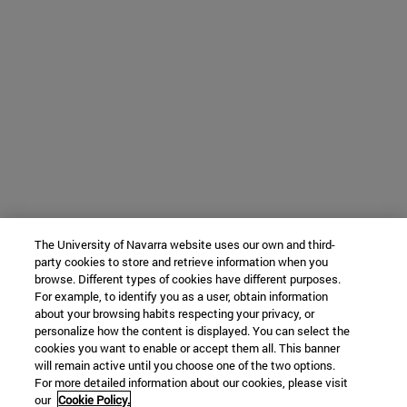
The University of Navarra website uses our own and third-
party cookies to store and retrieve information when you
browse. Different types of cookies have different purposes.
For example, to identify you as a user, obtain information
about your browsing habits respecting your privacy, or
personalize how the content is displayed. You can select the
cookies you want to enable or accept them all. This banner
will remain active until you choose one of the two options.
For more detailed information about our cookies, please visit
our
Cookie Policy.