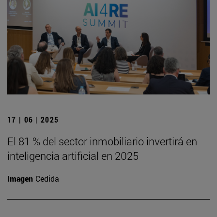
17 | 06 | 2025
El 81 % del sector inmobiliario invertirá en
inteligencia artificial en 2025
Imagen
Cedida