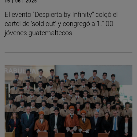
16 | 06 | 2025
El evento "Despierta by Infinity" colgó el
cartel de ‘sold out’ y congregó a 1.100
jóvenes guatemaltecos