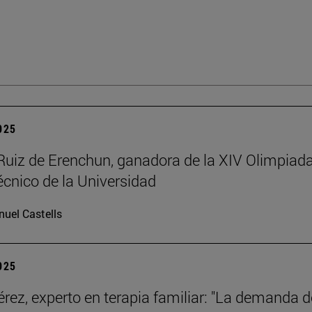
2025
Ruiz de Erenchun, ganadora de la XIV Olimpiad
écnico de la Universidad
uel Castells
2025
érez, experto en terapia familiar: "La demanda d