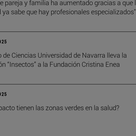
de pareja y familia ha aumentado gracias a que 
 ya sabe que hay profesionales especializados"
2025
 de Ciencias Universidad de Navarra lleva la
ón “Insectos” a la Fundación Cristina Enea
2025
acto tienen las zonas verdes en la salud?