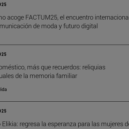
2025
o acoge FACTUM25, el encuentro internaciona
municación de moda y futuro digital
2025
doméstico, más que recuerdos: reliquias
uales de la memoria familiar
ida
2025
 Elikia: regresa la esperanza para las mujeres d