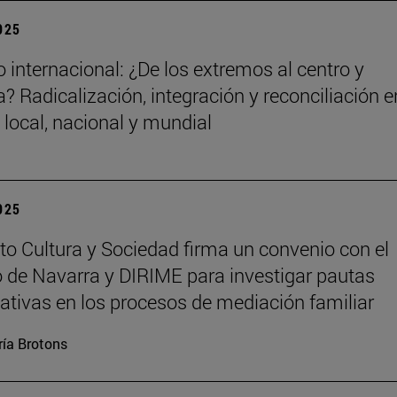
2025
 internacional: ¿De los extremos al centro y
? Radicalización, integración y reconciliación e
 local, nacional y mundial
2025
tuto Cultura y Sociedad firma un convenio con el
 de Navarra y DIRIME para investigar pautas
tivas en los procesos de mediación familiar
ía Brotons