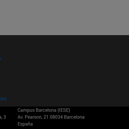
?
kies
Campus Barcelona (IESE)
, 3
Av. Pearson, 21 08034 Barcelona
España