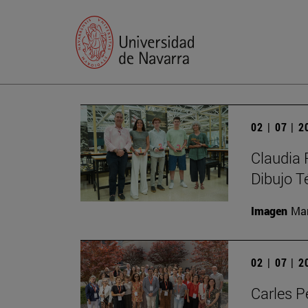
02 | 07 | 
Claudia 
Dibujo T
Imagen
Man
02 | 07 | 
Carles P