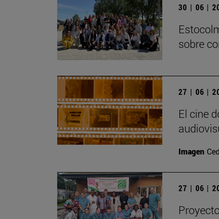
30 | 06 | 
Estocolm
sobre co
27 | 06 | 
El cine 
audiovis
Imagen
Ced
27 | 06 | 
Proyecto