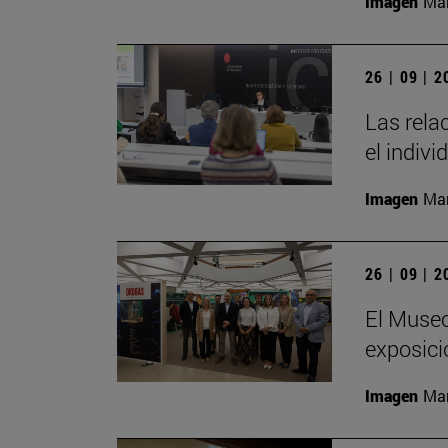
Imagen
Man
26 | 09 | 
Las rela
el indivi
Imagen
Man
26 | 09 | 
El Museo
exposici
Imagen
Man