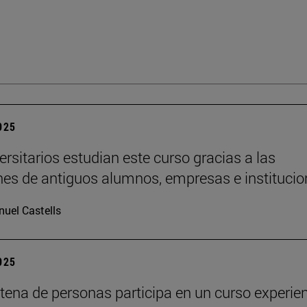
2025
ersitarios estudian este curso gracias a las
es de antiguos alumnos, empresas e institucio
uel Castells
2025
tena de personas participa en un curso experien