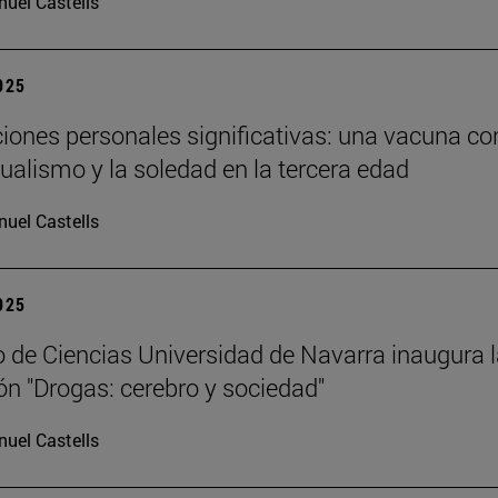
uel Castells
2025
ciones personales significativas: una vacuna co
dualismo y la soledad en la tercera edad
uel Castells
2025
 de Ciencias Universidad de Navarra inaugura 
ón "Drogas: cerebro y sociedad"
uel Castells