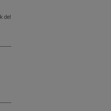
k del