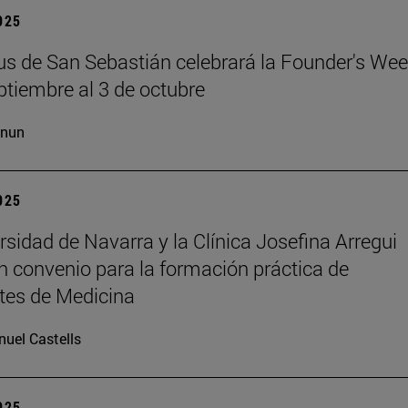
2025
s de San Sebastián celebrará la Founder's Wee
ptiembre al 3 de octubre
cnun
2025
rsidad de Navarra y la Clínica Josefina Arregui
n convenio para la formación práctica de
tes de Medicina
uel Castells
2025