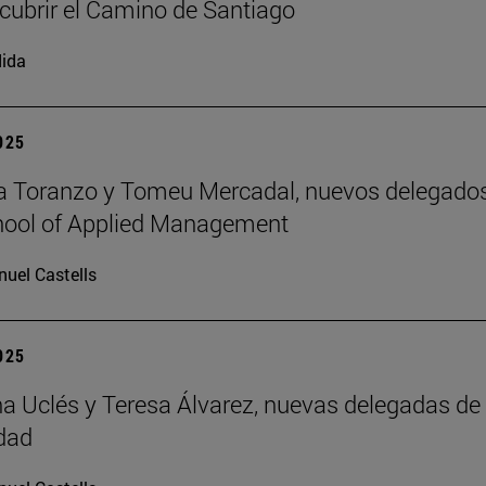
cubrir el Camino de Santiago
ida
2025
a Toranzo y Tomeu Mercadal, nuevos delegado
hool of Applied Management
uel Castells
2025
 Uclés y Teresa Álvarez, nuevas delegadas de 
dad