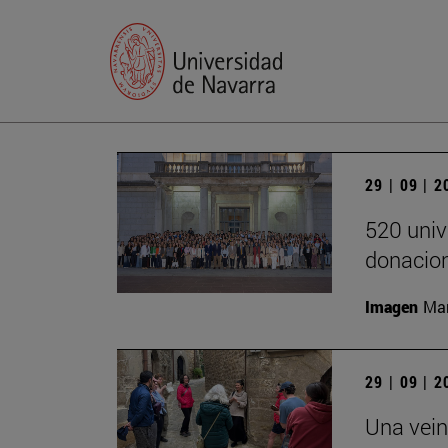
29 | 09 | 
520 univ
donacion
Imagen
Man
29 | 09 | 
Una vein