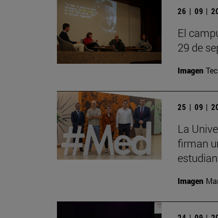
26 | 09 | 
El campu
29 de se
Imagen
Te
25 | 09 | 
La Unive
firman u
estudian
Imagen
Man
24 | 09 | 