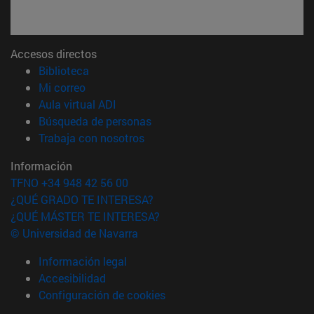
Accesos directos
(abre en nueva ventana)
Biblioteca
(abre en nueva ventana)
Mi correo
(abre en nueva ventana)
Aula virtual ADI
(abre en nueva ventana)
Búsqueda de personas
(abre en nueva ventana)
Trabaja con nosotros
Información
TFNO +34 948 42 56 00
¿QUÉ GRADO TE INTERESA?
¿QUÉ MÁSTER TE INTERESA?
© Universidad de Navarra
Información legal
Accesibilidad
Configuración de cookies