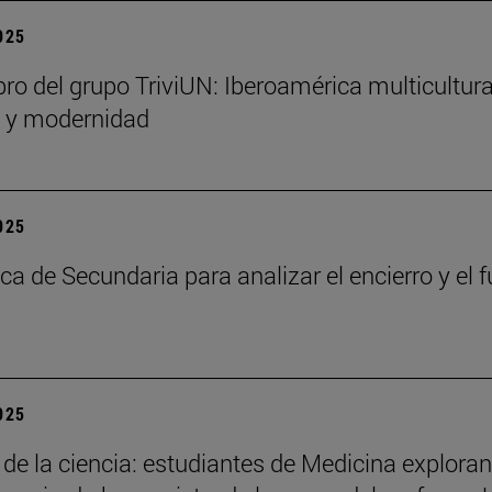
2025
bro del grupo TriviUN: Iberoamérica multicultura
n y modernidad
2025
ca de Secundaria para analizar el encierro y el f
2025
 de la ciencia: estudiantes de Medicina exploran