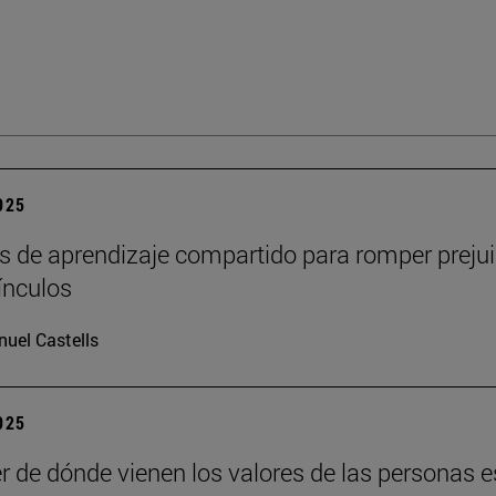
2025
s de aprendizaje compartido para romper prejui
vínculos
uel Castells
2025
r de dónde vienen los valores de las personas e