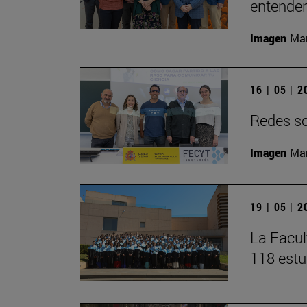
entender 
Imagen
Man
16 | 05 | 
Redes soc
Imagen
Man
19 | 05 | 
La Facul
118 estu