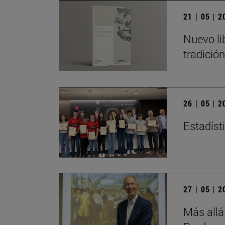
21 | 05 | 
Nuevo li
tradició
26 | 05 | 
Estadísti
27 | 05 | 
Más allá