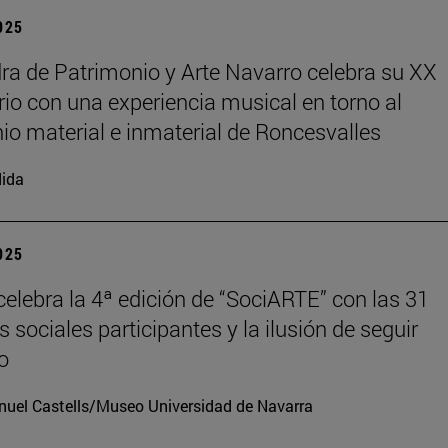
2025
ra de Patrimonio y Arte Navarro celebra su XX
rio con una experiencia musical en torno al
io material e inmaterial de Roncesvalles
ida
2025
elebra la 4ª edición de “SociARTE” con las 31
 sociales participantes y la ilusión de seguir
o
uel Castells/Museo Universidad de Navarra