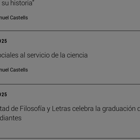
su historia”
uel Castells
2025
iales al servicio de la ciencia
uel Castells
2025
tad de Filosofía y Letras celebra la graduación 
diantes