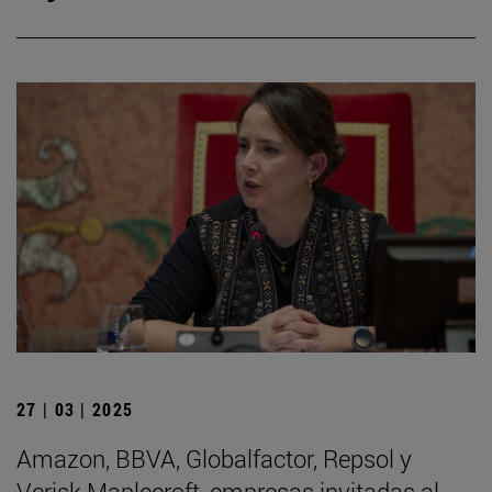
27 | 03 | 2025
Amazon, BBVA, Globalfactor, Repsol y
Verisk Maplecroft, empresas invitadas al