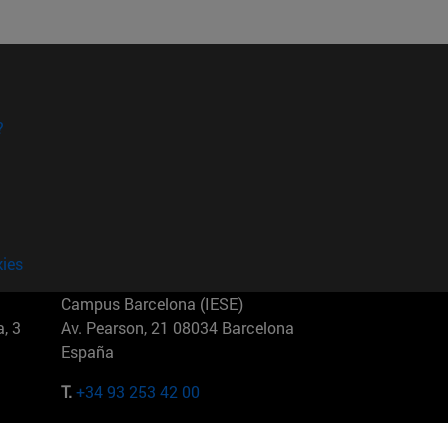
?
kies
Campus Barcelona (IESE)
, 3
Av. Pearson, 21 08034 Barcelona
España
T.
+34 93 253 42 00
Campus Sao Paulo (IESE)