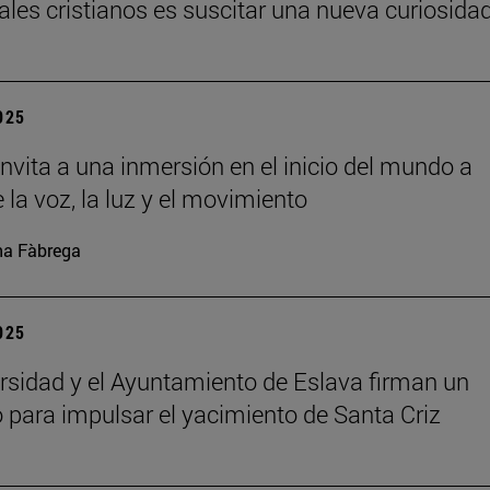
uales cristianos es suscitar una nueva curiosida
2025
nvita a una inmersión en el inicio del mundo a
 la voz, la luz y el movimiento
a Fàbrega
2025
rsidad y el Ayuntamiento de Eslava firman un
 para impulsar el yacimiento de Santa Criz