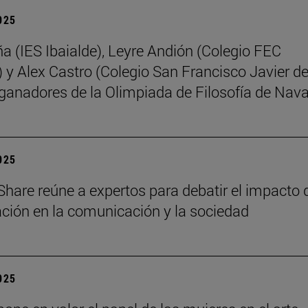
2025
ña (IES Ibaialde), Leyre Andión (Colegio FEC
 y Alex Castro (Colegio San Francisco Javier d
 ganadores de la Olimpiada de Filosofía de Nava
2025
Share reúne a expertos para debatir el impacto 
zación en la comunicación y la sociedad
2025