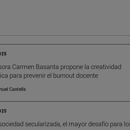
2025
sora Carmen Basanta propone la creatividad
ca para prevenir el burnout docente
uel Castells
2025
sociedad secularizada, el mayor desafío para lo