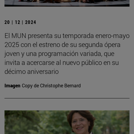
20 | 12 | 2024
El MUN presenta su temporada enero-mayo
2025 con el estreno de su segunda ópera
joven y una programación variada, que
invita a acercarse al nuevo público en su
décimo aniversario
Imagen
Copy de Christophe Bernard