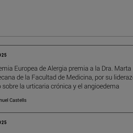
2025
mia Europea de Alergia premia a la Dra. Marta
decana de la Facultad de Medicina, por su lidera
o sobre la urticaria crónica y el angioedema
uel Castells
2025