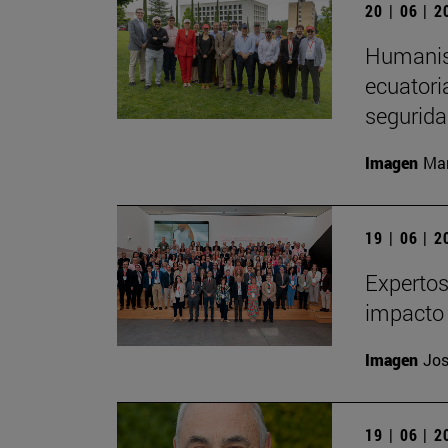
20 | 06 | 
Humanism
ecuatori
segurida
Imagen
Man
19 | 06 | 
Expertos
impacto 
Imagen
Jos
19 | 06 | 