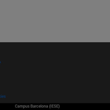
?
kies
Campus Barcelona (IESE)