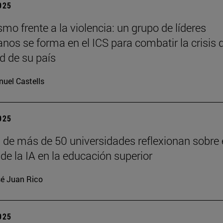
2025
o frente a la violencia: un grupo de líderes
anos se forma en el ICS para combatir la crisis 
d de su país
uel Castells
2025
 de más de 50 universidades reflexionan sobre 
de la IA en la educación superior
é Juan Rico
2025