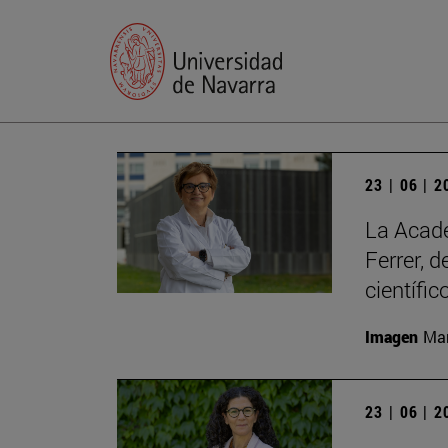
23 | 06 | 
La Acade
Ferrer, 
científic
Imagen
Man
23 | 06 | 