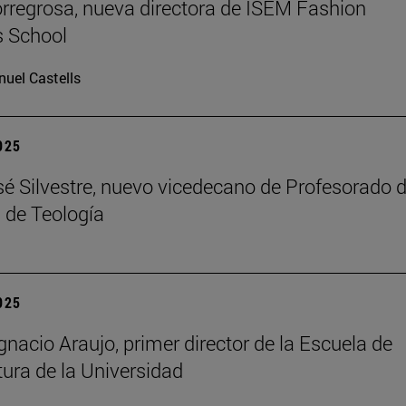
rregrosa, nueva directora de ISEM Fashion
s School
uel Castells
2025
é Silvestre, nuevo vicedecano de Profesorado d
 de Teología
2025
gnacio Araujo, primer director de la Escuela de
tura de la Universidad