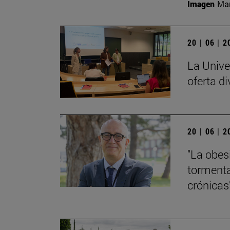
Imagen
Man
20 | 06 | 
La Unive
oferta di
20 | 06 | 
"La obes
tormenta
crónicas