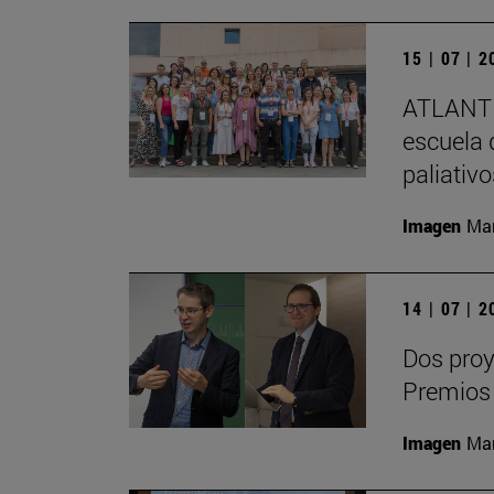
15 | 07 | 
ATLANTE
escuela 
paliativ
Imagen
Man
14 | 07 | 
Dos proy
Premios
Imagen
Man