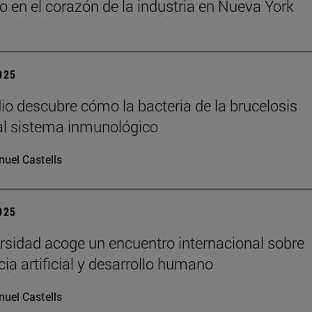
o en el corazón de la industria en Nueva York
2025
io descubre cómo la bacteria de la brucelosis
l sistema inmunológico
uel Castells
2025
rsidad acoge un encuentro internacional sobre
cia artificial y desarrollo humano
uel Castells