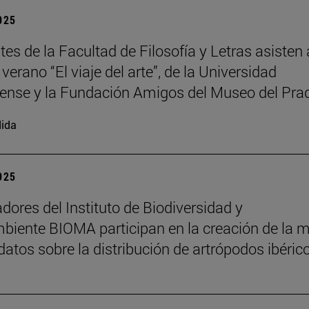
2025
es de la Facultad de Filosofía y Letras asisten 
verano “El viaje del arte”, de la Universidad
nse y la Fundación Amigos del Museo del Pra
ida
2025
adores del Instituto de Biodiversidad y
iente BIOMA participan en la creación de la 
datos sobre la distribución de artrópodos ibéric