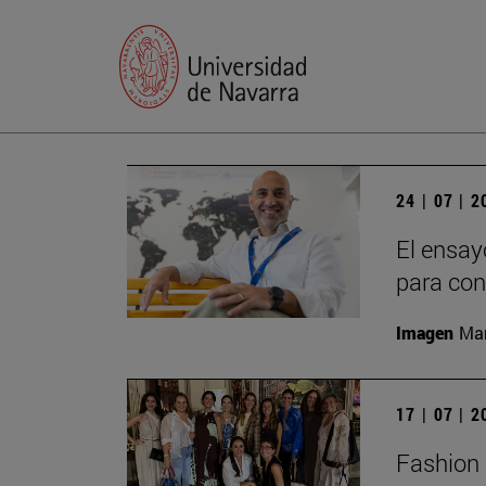
24 | 07 | 
El ensay
para con
Imagen
Man
17 | 07 | 
Fashion 