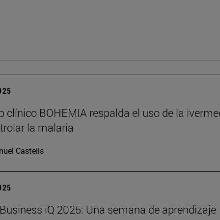
2025
o clínico BOHEMIA respalda el uso de la iverme
trolar la malaria
uel Castells
2025
Business iQ 2025: Una semana de aprendizaje