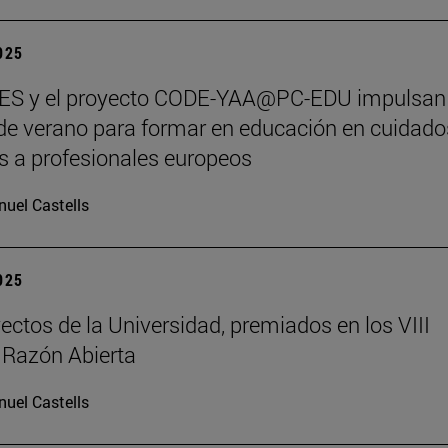
2025
S y el proyecto CODE-YAA@PC-EDU impulsan
de verano para formar en educación en cuidado
os a profesionales europeos
uel Castells
2025
ectos de la Universidad, premiados en los VIII
 Razón Abierta
uel Castells