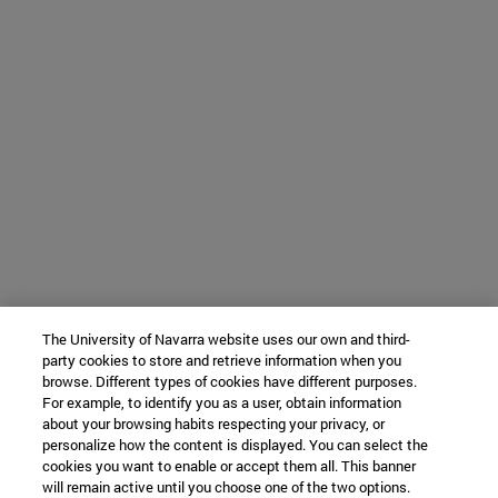
The University of Navarra website uses our own and third-
party cookies to store and retrieve information when you
browse. Different types of cookies have different purposes.
For example, to identify you as a user, obtain information
about your browsing habits respecting your privacy, or
personalize how the content is displayed. You can select the
cookies you want to enable or accept them all. This banner
will remain active until you choose one of the two options.