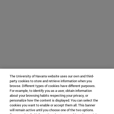
The University of Navarra website uses our own and third-
party cookies to store and retrieve information when you
browse. Different types of cookies have different purposes.
For example, to identify you as a user, obtain information
about your browsing habits respecting your privacy, or
personalize how the content is displayed. You can select the
cookies you want to enable or accept them all. This banner
will remain active until you choose one of the two options.