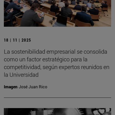
18 | 11 | 2025
La sostenibilidad empresarial se consolida
como un factor estratégico para la
competitividad, según expertos reunidos en
la Universidad
Imagen
José Juan Rico