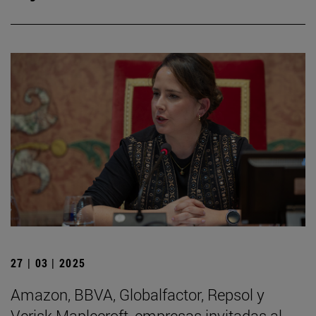
27 | 03 | 2025
Amazon, BBVA, Globalfactor, Repsol y
Verisk Maplecroft, empresas invitadas al