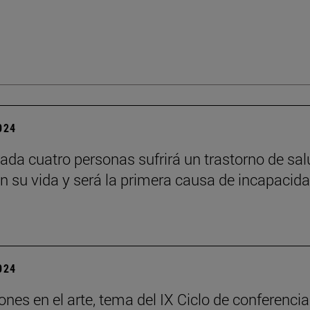
2024
ada cuatro personas sufrirá un trastorno de sal
n su vida y será la primera causa de incapacid
2024
ones en el arte, tema del IX Ciclo de conferenci