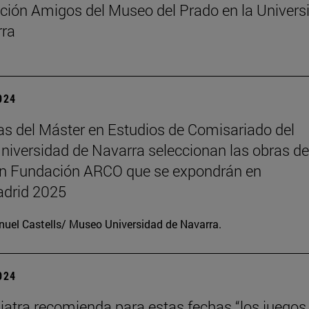
ción Amigos del Museo del Prado en la Univers
rra
2024
s del Máster en Estudios de Comisariado del
iversidad de Navarra seleccionan las obras de
ón Fundación ARCO que se expondrán en
drid 2025
uel Castells/ Museo Universidad de Navarra.
2024
iatra recomienda para estas fechas “los juegos