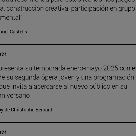
a, construcción creativa, participación en grupo
o mental”
uel Castells
2024
presenta su temporada enero-mayo 2025 con e
de su segunda ópera joven y una programación
 que invita a acercarse al nuevo público en su
niversario
y de Christophe Bernard
2024