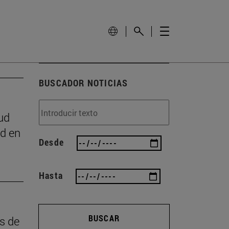
BUSCADOR NOTICIAS
ud
ad en
Desde
Hasta
BUSCAR
as de