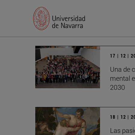
17 | 12 | 
Una de c
mental e
2030
18 | 12 | 
Las pasi