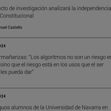
cto de investigación analizará la independencia
 Constitucional
uel Castells
2024
mañanzas: “Los algoritmos no son un riesgo en
ino que el riesgo está en los usos que el ser
les pueda dar”
2024
guos alumnos de la Universidad de Navarra en