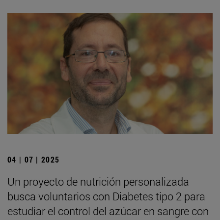
04 | 07 | 2025
Un proyecto de nutrición personalizada
busca voluntarios con Diabetes tipo 2 para
estudiar el control del azúcar en sangre con