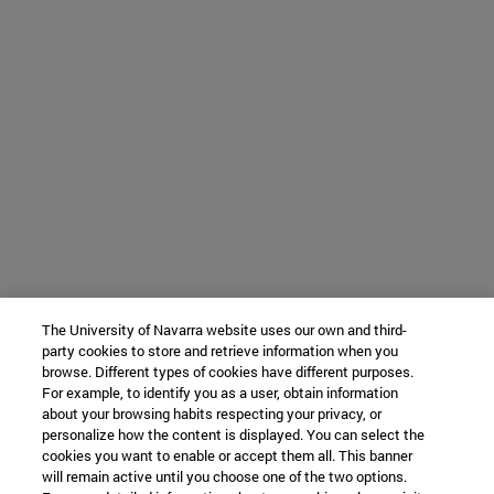
The University of Navarra website uses our own and third-
party cookies to store and retrieve information when you
browse. Different types of cookies have different purposes.
For example, to identify you as a user, obtain information
about your browsing habits respecting your privacy, or
personalize how the content is displayed. You can select the
cookies you want to enable or accept them all. This banner
will remain active until you choose one of the two options.